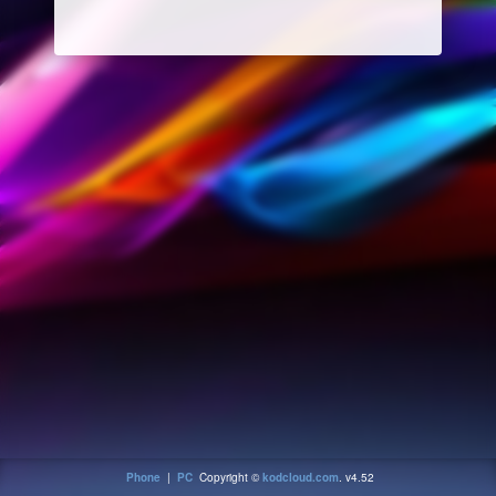
Phone
|
PC
Copyright ©
kodcloud.com
. v4.52